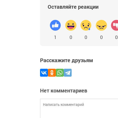
Оставляйте реакции
1
0
0
0
0
Расскажите друзьям
Нет комментариев