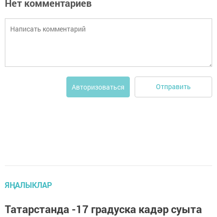
Нет комментариев
Отправить
Авторизоваться
ЯҢАЛЫКЛАР
Татарстанда -17 градуска кадәр суыта