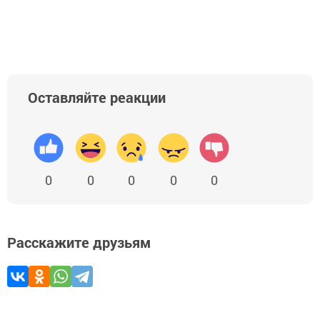
Оставляйте реакции
0
0
0
0
0
Расскажите друзьям