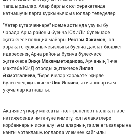
тапшырдылар. Алар барлык юл хәрәкәтендә
катнашучыларга куркынычсыз юллар теләделәр.
"Хәтер күгәрченнәре" исеме астында узучы бу
чарада Арча районы буенча ЮХИДИ бүлекчәсе
җитәкчесе полиция майоры
Рөстәм Хәкимов
, юл
хәрәкәте куркынычсызлыгы буенча дәүләт бюджет
идарәсенең Арча районы буенча бүлекчәсе
җитәкчесе
Энҗе Мөхәммәтҗанова,
Арчаның 1нче
мәктәбе ЮИД отряды җитәкчесе
Лилия
Әхмәтгалиева
, "Беренчеләр хәрәкәте" җирле
бүлегенең җитәкчесе
Лия Ильина,
әти-әниләр һәм
укучылар катнашты.
Акцияне үткәрү максаты - юл-транспорт һәлакәтләре
нәтиҗәсендә имгәнүне киметү, юл һәлакәтләре
корбаннарын искә алу һәм аларның гаилә әгъзаларына
кайгы уртаклашу, юлларда үлемнең кайгылы