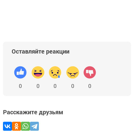
Оставляйте реакции
0
0
0
0
0
Расскажите друзьям