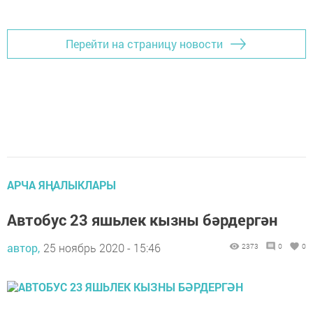
Перейти на страницу новости
АРЧА ЯҢАЛЫКЛАРЫ
Автобус 23 яшьлек кызны бәрдергән
автор,
25 ноябрь 2020 - 15:46
2373
0
0