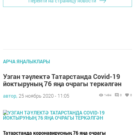
Перейти на страницу новости
АРЧА ЯҢАЛЫКЛАРЫ
Узган тәүлектә Татарстанда Covid-19
йоктыруның 76 яңа очрагы теркәлгән
автор,
25 ноябрь 2020 - 11:05
1494
0
0
Татарстанда коронавирусның 76 яңа очрагы