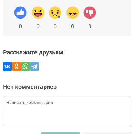
0
0
0
0
0
Расскажите друзьям
Нет комментариев