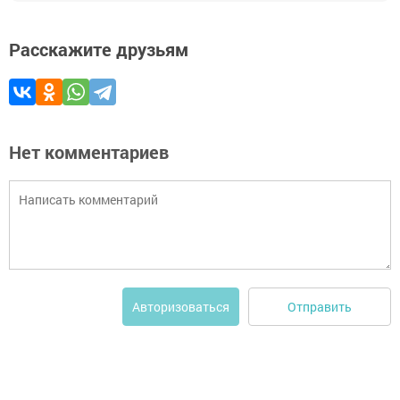
Расскажите друзьям
Нет комментариев
Отправить
Авторизоваться