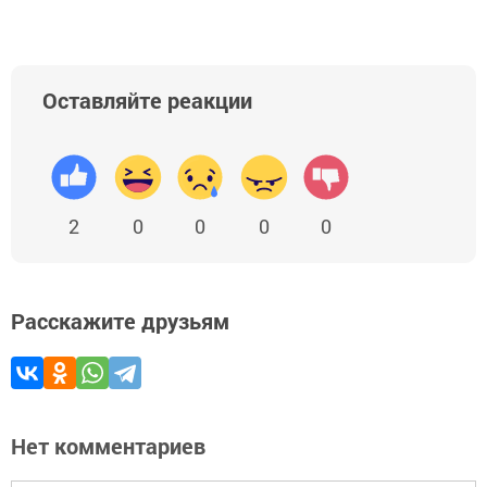
Оставляйте реакции
2
0
0
0
0
Расскажите друзьям
Нет комментариев