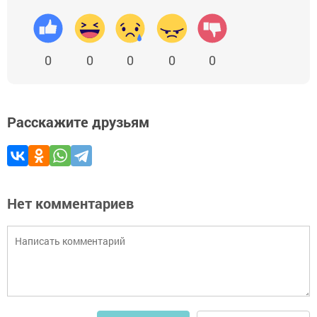
0
0
0
0
0
Расскажите друзьям
Нет комментариев