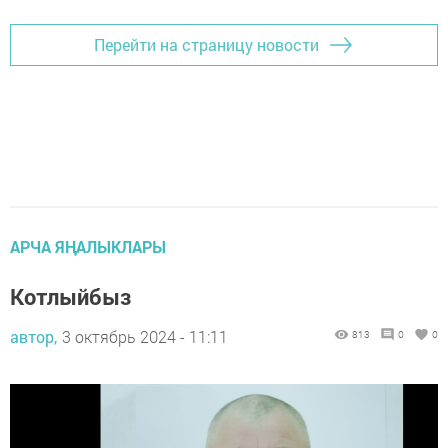
Перейти на страницу новости
АРЧА ЯҢАЛЫКЛАРЫ
Котлыйбыз
автор,
3 октябрь 2024 - 11:11
813
0
0