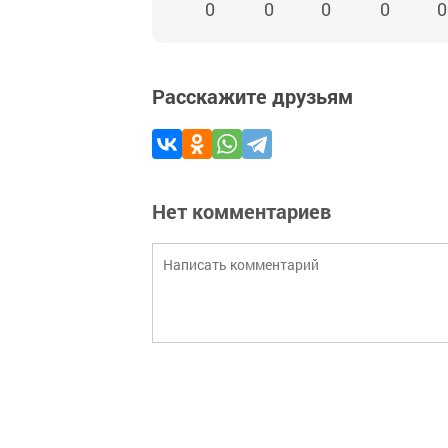
0
0
0
0
0
Расскажите друзьям
Нет комментариев