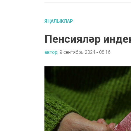
ЯҢАЛЫКЛАР
Пенсияләр инде
автор,
9 сентябрь 2024 - 08:16