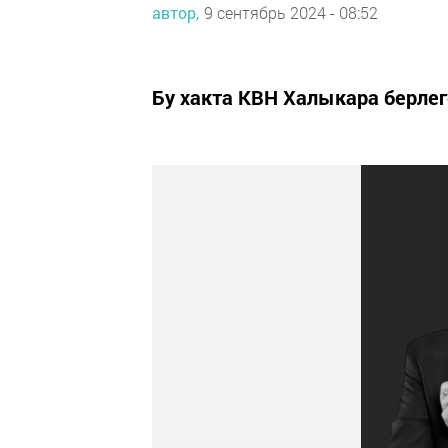
автор,
9 сентябрь 2024 - 08:52
Бу хакта КВН Халыкара берлеге