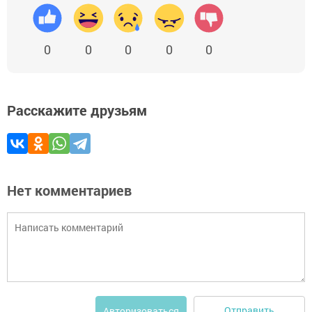
0
0
0
0
0
Расскажите друзьям
Нет комментариев
Отправить
Авторизоваться