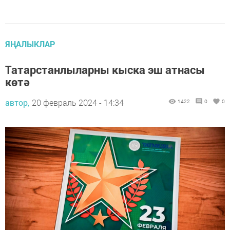
ЯҢАЛЫКЛАР
Татарстанлыларны кыска эш атнасы
көтә
автор,
20 февраль 2024 - 14:34
1422
0
0