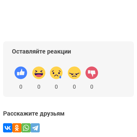
Оставляйте реакции
0
0
0
0
0
Расскажите друзьям