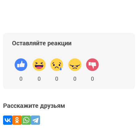
Оставляйте реакции
0
0
0
0
0
Расскажите друзьям