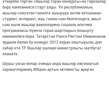
үткәрелә торган «Яшьләр торак конкурсы»на гаризалар
бирү кампаниясе старт алды. Ул республиканың
яшьләр сәясәтен гамәлгә ашыруда актив катнашкан
студент, аспирант, яшь галим һәм белгечләргә, авыл
һәм эшче яшьләр вәкилләренә социаль ипотека
программасы буенча торак шартларын яхшырту
мөмкинлеге бирә. Татарстан Рәисе Рөстәм Миңнеханов
ярдәме белән бу конкурс 2012 елдан оештырыла, дип
хәбәр итә ТР Яшьләр эшләре министрлыгы матбугат
хезмәте.
Шушы узган еллар эчендә анда яшьләр иҗтимагый
хәрәкәтләренең 400дән артык активисты җиңгән.