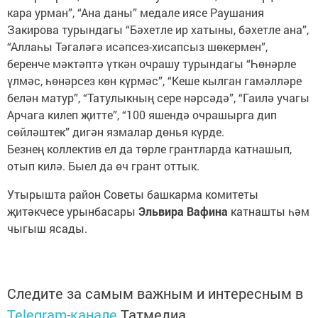
кара урман”, “Ана даны” медале иясе Раушания
Закирова турындагы “Бәхетле ир хатыны, бәхетле ана”,
“Аллаһы Тәгаләгә исәпсез-хисапсыз шөкермен”,
беренче мәктәптә үткән очрашу турындагы “Һөнәрле
үлмәс, һөнәрсез көн күрмәс”, “Кеше кылган гамәлләре
белән матур”, “Татулыкның сере нәрсәдә”, “Гаилә учагы
Арчага килеп җитте”, “100 яшендә очрашырга дип
сөйләштек” дигән язмалар дөнья күрде.
Безнең коллектив ел да төрле грантларда катнашып,
отып килә. Быел да өч грант оттык.
Утырышта район Советы башкарма комитеты
җитәкчесе урынбасары
Эльвира Вафина
катнашты һәм
чыгыш ясады.
Следите за самым важным и интересным в
Telegram-канале
Татмедиа