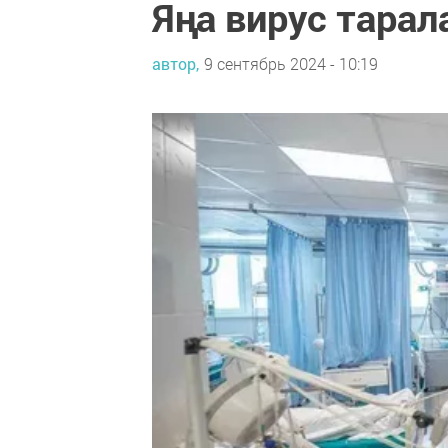
Яңа вирус тарал
автор,
9 сентябрь 2024 - 10:19