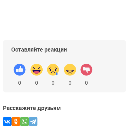
Оставляйте реакции
0
0
0
0
0
Расскажите друзьям