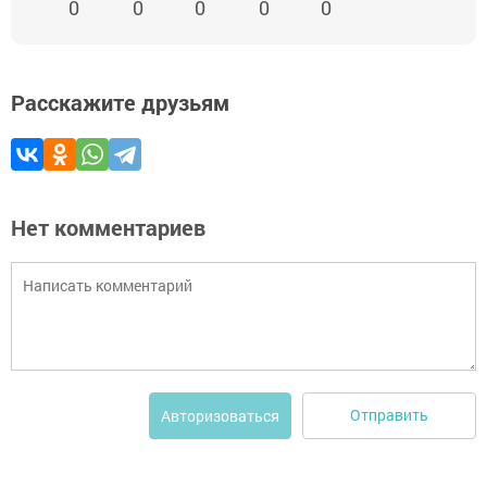
0
0
0
0
0
Расскажите друзьям
Нет комментариев
Отправить
Авторизоваться