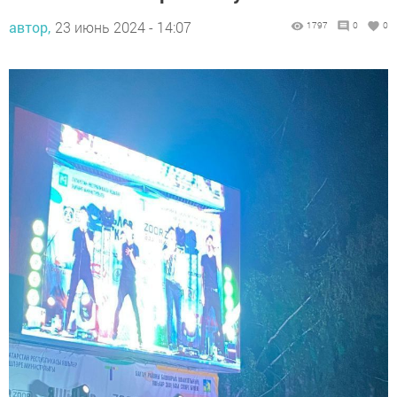
автор,
23 июнь 2024 - 14:07
1797
0
0