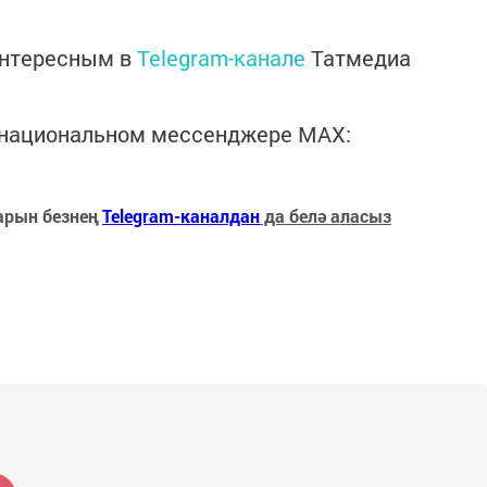
интересным в
Telegram-канале
Татмедиа
в национальном мессенджере MАХ:
арын безнең
Telegram-каналдан
да белә аласыз