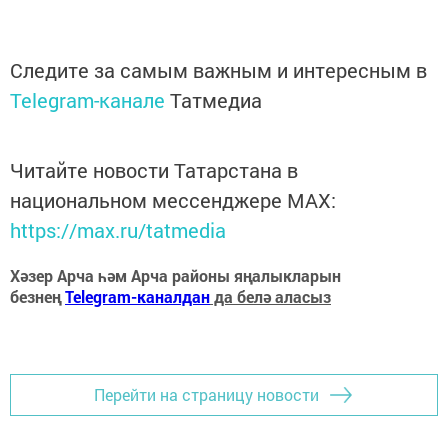
Следите за самым важным и интересным в
Telegram-канале
Татмедиа
Читайте новости Татарстана в
национальном мессенджере MАХ:
https://max.ru/tatmedia
Хәзер Арча һәм Арча районы яңалыкларын
безнең
Telegram-каналдан
да белә аласыз
Перейти на страницу новости