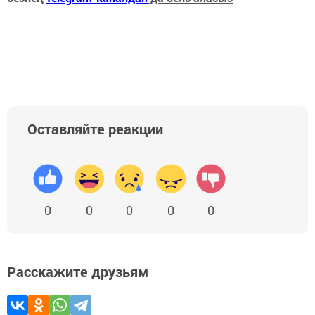
Оставляйте реакции
0
0
0
0
0
Расскажите друзьям