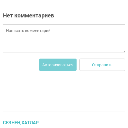
Нет комментариев
Отправить
Авторизоваться
СЕЗНЕҢ ХАТЛАР