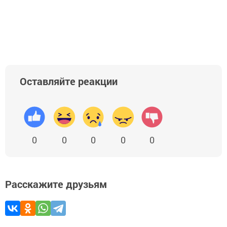
Оставляйте реакции
0
0
0
0
0
Расскажите друзьям