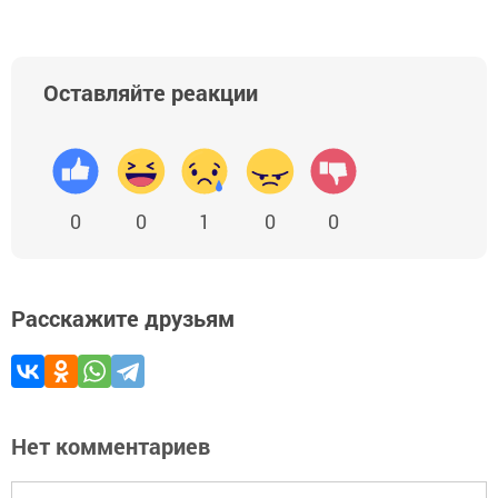
Оставляйте реакции
0
0
1
0
0
Расскажите друзьям
Нет комментариев