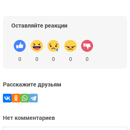
Оставляйте реакции
0
0
0
0
0
Расскажите друзьям
Нет комментариев