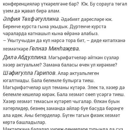
конференцияләр үткәрелгәне бар? Юк. Бу сорауга төгәл
үзем дә җавап бирә алам.
Әлфия Төхфәтуллина
. Әдәбият дәресләре юк.
Беренче курста гына укыдык. Дүртенче курста
чараларда катнашып кына өйрәнә алабыз.
– Укытучыдан да күп нәрсә тора бит, – диде китапханә
Гөлназ Минһаҗева.
хезмәткәре
Дилә Абдуллина
. Мәгърифәтчеләр әйткән сүзләр
хәзер актуальме? Замана баласы өчен ул кирәкме?
Шәфигулла Гарипов
. Алар актуальлеген
югалтмады. Бала белемле булырга тиеш.
Мәгърифәтчеләр шул теманы күтәрә. Элек тә, хәзер дә
белемле кешеләр кирәк. Бала хезмәт сөеп үсәргә тиеш.
Хәзер хезмәт темасын күтәреп чыгалар. Өлкән буын
хәтерлидер, безнең заманда айлар буе басуда бәрәңге
ала идек. Аны бетерделәр. Бүген тагын физик хезмәт
кертә башладылар.
Мәктәпкәчә балалар учреж-дениеләре турында да сүз