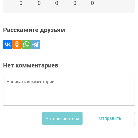
0
0
0
0
0
Расскажите друзьям
Нет комментариев
Отправить
Авторизоваться