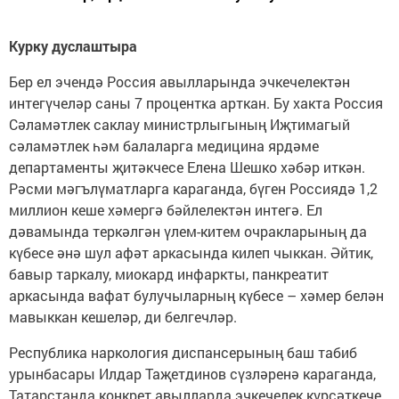
Курку дуслаштыра
Бер ел эчендә Россия авылларында эчкечелектән
интегүчеләр саны 7 процентка арткан. Бу хакта Россия
Сәламәтлек саклау министрлыгының Иҗтимагый
сәламәтлек һәм балаларга медицина ярдәме
департаменты җитәкчесе Елена Шешко хәбәр иткән.
Рәсми мәгълүматларга караганда, бүген Россиядә 1,2
миллион кеше хәмергә бәйлелектән интегә. Ел
дәвамында теркәлгән үлем-китем очракларының да
күбесе әнә шул афәт аркасында килеп чыккан. Әйтик,
бавыр таркалу, миокард инфаркты, панкреатит
аркасында вафат булучыларның күбесе – хәмер белән
мавыккан кешеләр, ди белгечләр.
Республика наркология диспансерының баш табиб
урынбасары Илдар Таҗетдинов сүзләренә караганда,
Татарстанда конкрет авылларда эчкечелек күрсәткече