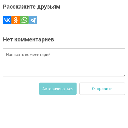
Расскажите друзьям
Нет комментариев
Отправить
Авторизоваться