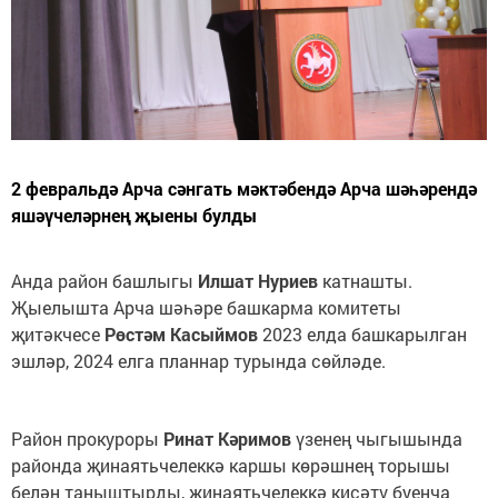
2 февральдә Арча сәнгать мәктәбендә Арча шәһәрендә
яшәүчеләрнең җыены булды
Анда район башлыгы
Илшат Нуриев
катнашты.
Җыелышта Арча шәһәре башкарма комитеты
җитәкчесе
Рөстәм Касыймов
2023 елда башкарылган
эшләр, 2024 елга планнар турында сөйләде.
Район прокуроры
Ринат Кәримов
үзенең чыгышында
районда җинаятьчелеккә каршы көрәшнең торышы
белән таныштырды, җинаятьчелеккә кисәтү буенча