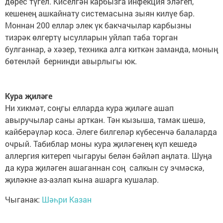
дөрес түгел. Киселгән карбызга инфекция эләгеп,
кешенең ашкайнату системасына зыян килүе бар.
Моннан 200 еллар элек үк бакчачылар карбызны
тизрәк өлгертү ысулларын уйлап таба торган
булганнар, ә хәзер, техника алга киткән заманда, моның
бөтенләй бернинди авырлыгы юк.
Кура җиләге
Ни хикмәт, соңгы елларда кура җиләге ашап
авыручылар саны арткан. Тән кызыша, тамак шешә,
кайберәүләр коса. Әлеге билгеләр күбесенчә балаларда
очрый. Табиблар моны кура җиләгенең күп кешедә
аллергия китереп чыгаруы белән бәйләп аңлата. Шуңа
да кура җиләген ашаганнан соң салкын су эчмәскә,
җиләкне аз-азлап кына ашарга кушалар.
Чыганак:
Шәһри Казан