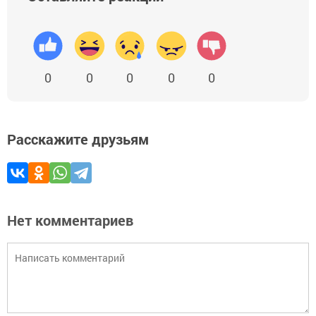
0
0
0
0
0
Расскажите друзьям
Нет комментариев