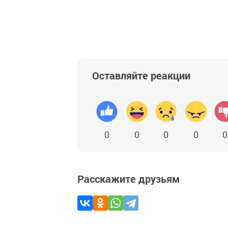
Оставляйте реакции
0
0
0
0
0
Расскажите друзьям