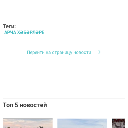
Теги:
АРЧА ХӘБӘРЛӘРЕ
Перейти на страницу новости
Топ 5 новостей