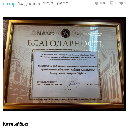
автор,
14 декабрь 2023 - 08:20
1080
0
0
Котлыйбыз!