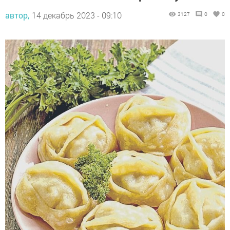
автор,
14 декабрь 2023 - 09:10
3127
0
0