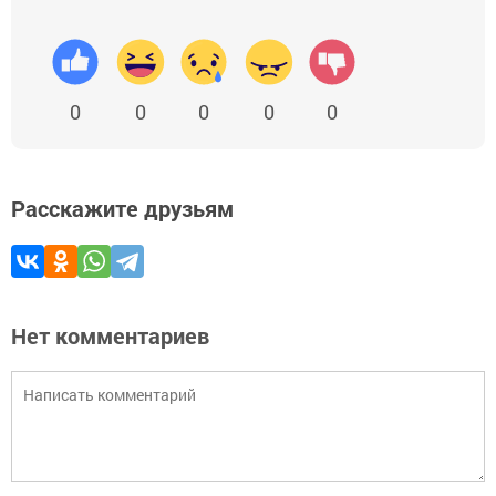
0
0
0
0
0
Расскажите друзьям
Нет комментариев