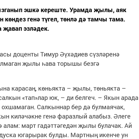
сызганып эшкә кереште. Урамда җылы, аяк
 көндез генә түгел, төнлә дә тамчы тама.
а җавап эзләдек.
асы доценты Тимур Әүхәдиев сүзләренә
булмаган җылы һава торышы безгә
на карасаң, көньякта – җылы, төньякта –
салкын «тап»лар юк, – ди белгеч. – Якын арада
 охшамаган. Салкыннар бер дә булмаячак,
 якын киләчәкне генә фаразлый алабыз. Әлеге
 алам: март гадәттәгедән җылы булачак. Ай
дуска югарырак булды. Мартның икенче ун