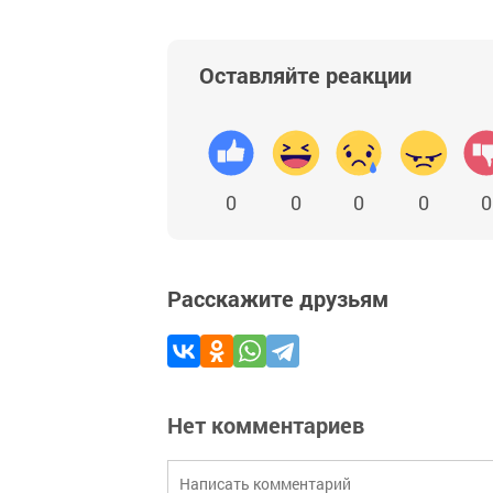
Оставляйте реакции
0
0
0
0
0
Расскажите друзьям
Нет комментариев