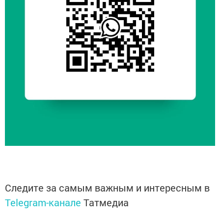
Следите за самым важным и интересным в
Telegram-канале
Татмедиа