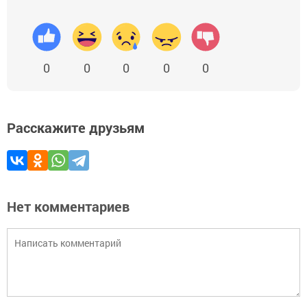
0
0
0
0
0
Расскажите друзьям
Нет комментариев