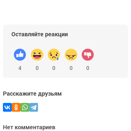
Оставляйте реакции
4
0
0
0
0
Расскажите друзьям
Нет комментариев