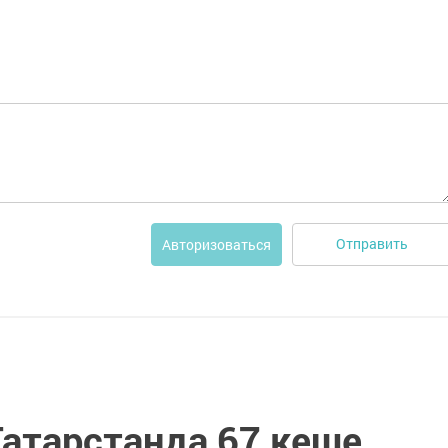
Отправить
Авторизоваться
Татарстанда 67 кеше