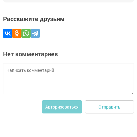
Расскажите друзьям
Нет комментариев
Отправить
Авторизоваться