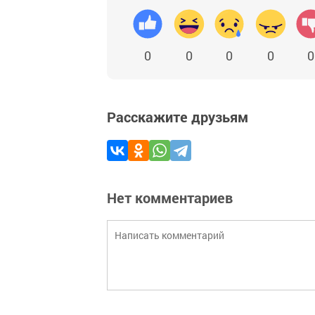
0
0
0
0
0
Расскажите друзьям
Нет комментариев