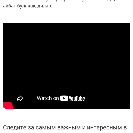
әйбәт булачак, диләр.
Следите за самым важным и интересным в