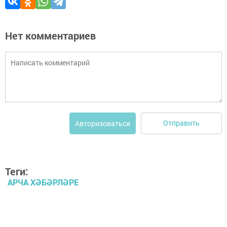
Нет комментариев
Отправить
Авторизоваться
Теги:
АРЧА ХӘБӘРЛӘРЕ