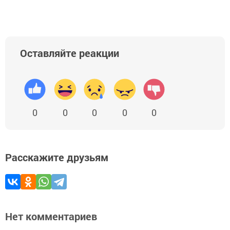
Оставляйте реакции
0
0
0
0
0
Расскажите друзьям
Нет комментариев