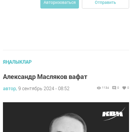
Отправить
Авторизоваться
ЯҢАЛЫКЛАР
Александр Масляков вафат
автор,
9 сентябрь 2024 - 08:52
1134
0
0