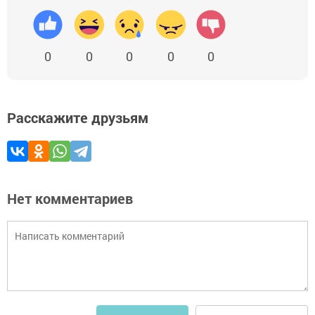
0
0
0
0
0
Расскажите друзьям
Нет комментариев