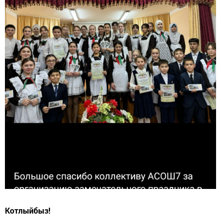
Котлыйбыз!