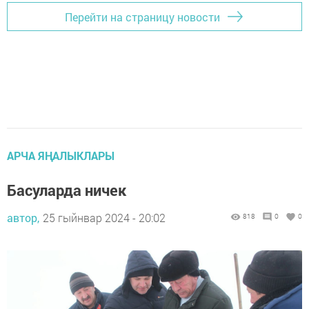
Перейти на страницу новости
АРЧА ЯҢАЛЫКЛАРЫ
Басуларда ничек
автор,
25 гыйнвар 2024 - 20:02
818
0
0