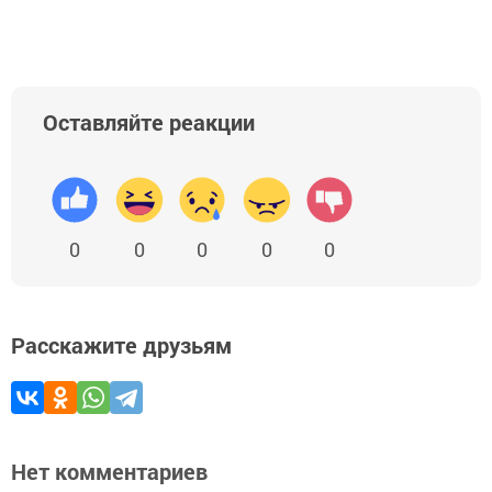
Оставляйте реакции
0
0
0
0
0
Расскажите друзьям
Нет комментариев