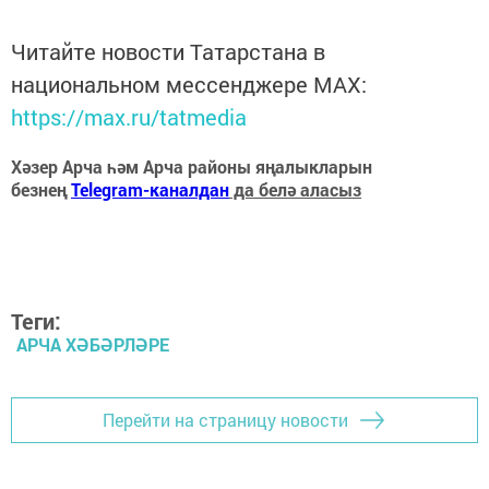
Читайте новости Татарстана в
национальном мессенджере MАХ:
https://max.ru/tatmedia
Хәзер Арча һәм Арча районы яңалыкларын
безнең
Telegram-каналдан
да белә аласыз
Теги:
АРЧА ХӘБӘРЛӘРЕ
Перейти на страницу новости