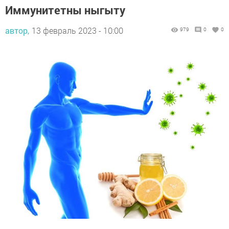
Иммунитетны ныгыту
автор,
13 февраль 2023 - 10:00
979
0
0