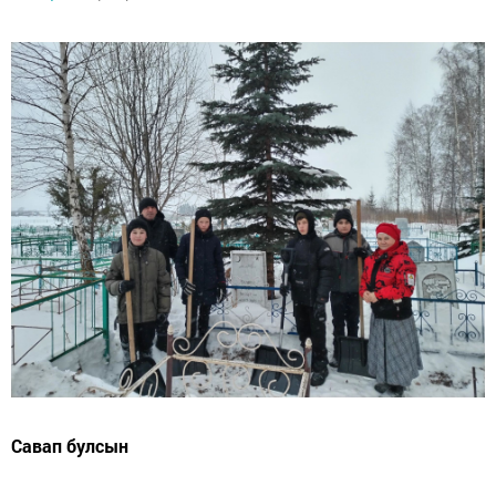
Савап булсын