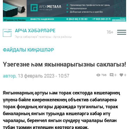
АРЧА ХӘБӘРЛӘРЕ
16+
"Арча хәбәрләре" газетасы - Арча районы
ФАЙДАЛЫ КИҢӘШЛӘР
Үзегезне һәм якыннарыгызны саклагыз!
автор,
13 февраль 2023 - 10:57
796
0
0
Янгыннарның артуы һәм торак секторда кешеләрнең
үлүенә бәйле киеренкелекнең объектив сәбәпләренә
торак фондның югары дәрәҗәдә тузганлыгы, торак
биналарның янгын турында кешеләргә хәбәр итү
чаралары, беренчел янгын сүндерү чаралары белән
түбән тәэмин ителешен кертергә кирәк.