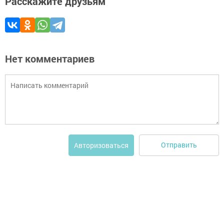
Расскажите друзьям
Нет комментариев
Отправить
Авторизоваться