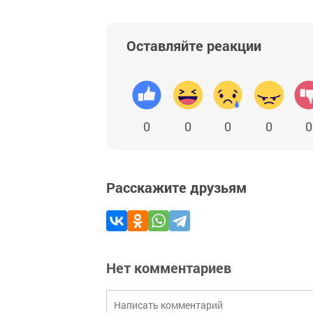
Оставляйте реакции
0
0
0
0
0
Расскажите друзьям
Нет комментариев