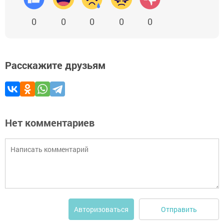
0
0
0
0
0
Расскажите друзьям
Нет комментариев
Отправить
Авторизоваться