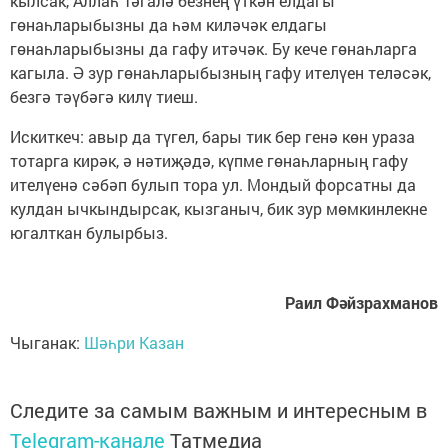
кылсак, Аллаһ Тәгалә безнең үткән елдагы
гөнаһларыбызны да һәм киләчәк елдагы
гөнаһларыбызны да гафу итәчәк. Бу кече гөнаһларга
кагыла. Ә зур гөнаһларыбызның гафу ителүен теләсәк,
безгә тәүбәгә килү тиеш.
Искиткеч: авыр да түгел, бары тик бер генә көн ураза
тотарга кирәк, ә нәтиҗәдә, күпме гөнаһларның гафу
ителүенә сәбәп булып тора ул. Мондый форсатны да
кулдан ычкындырсак, кызганыч, бик зур мөмкинлекне
югалткан булырбыз.
Раил Фәйзрахманов
Чыганак:
Шәһри Казан
Следите за самым важным и интересным в
Telegram-канале
Татмедиа