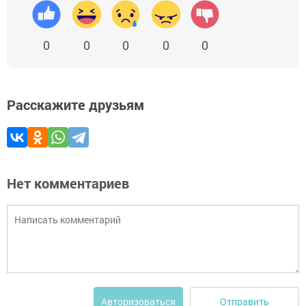
0
0
0
0
0
Расскажите друзьям
Нет комментариев
Отправить
Авторизоваться