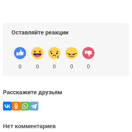
Оставляйте реакции
0
0
0
0
0
Расскажите друзьям
Нет комментариев