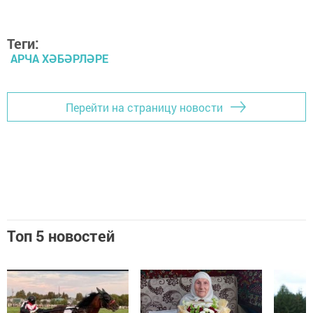
Теги:
АРЧА ХӘБӘРЛӘРЕ
Перейти на страницу новости
Топ 5 новостей