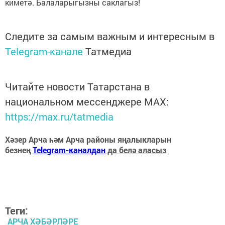
киметә. Балаларыгызны саклагыз!
Следите за самым важным и интересным в
Telegram-канале
Татмедиа
Читайте новости Татарстана в
национальном мессенджере MАХ:
https://max.ru/tatmedia
Хәзер Арча һәм Арча районы яңалыкларын
безнең
Telegram-каналдан
да белә аласыз
Теги:
АРЧА ХӘБӘРЛӘРЕ