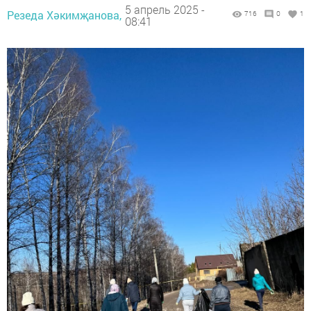
5 апрель 2025 -
Резеда Хәкимҗанова,
716
0
1
08:41