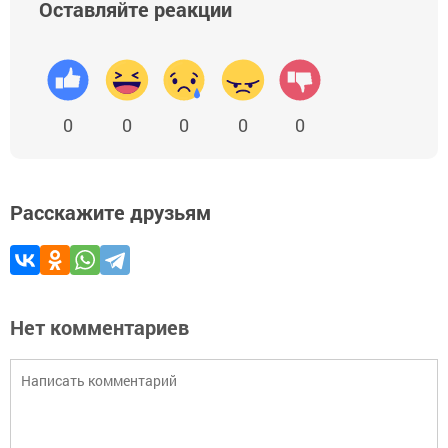
Оставляйте реакции
0
0
0
0
0
Расскажите друзьям
Нет комментариев