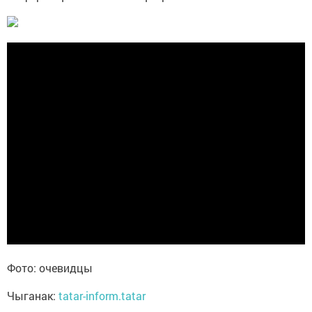
Фото: очевидцы
Чыганак:
tatar-inform.tatar