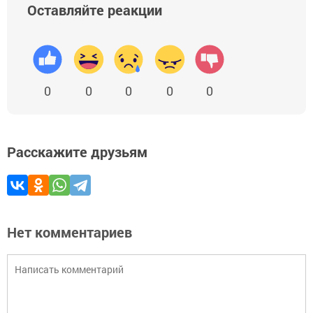
Оставляйте реакции
0
0
0
0
0
Расскажите друзьям
Нет комментариев