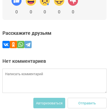
0
0
0
0
0
Расскажите друзьям
Нет комментариев
Отправить
Авторизоваться