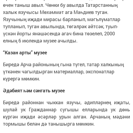
өчен таныш авыл. Чөнки бу авылда Татарстанның
халык язучысы Мөхәммәт ага Мәһдиев туган.
Язучының иҗади мирасы барланып, мәгълүматлар
тупланып, туган авылында, төгәлрәк әйтсәк, туып-
үскән йорты янәшәсендә агач бина төзелеп, 2000
елның 6 июлендә музее ачылды.
“Казан арты” музее
Биредә Арча районының гына түгел, татар халкының
үткәнен чагылдырган материаллар, экспонатлар
күрергә мөмкин.
Әдәбият һәм сәнгать музее
Биредә районнан чыккан язучы, әдипләрнең иҗаты,
шулай ук Гражданнар сугышы елларында ук дөнь
күргән иҗади әсәрләр урын алган. Арчаның мәдәни
тормышы белән дә танышырга мөмкин.