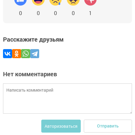
0
0
0
0
1
Расскажите друзьям
Нет комментариев
Отправить
Авторизоваться