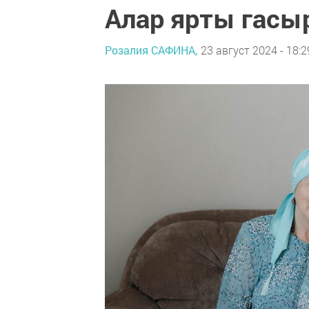
Алар ярты гасы
Розалия САФИНА,
23 август 2024 - 18:2