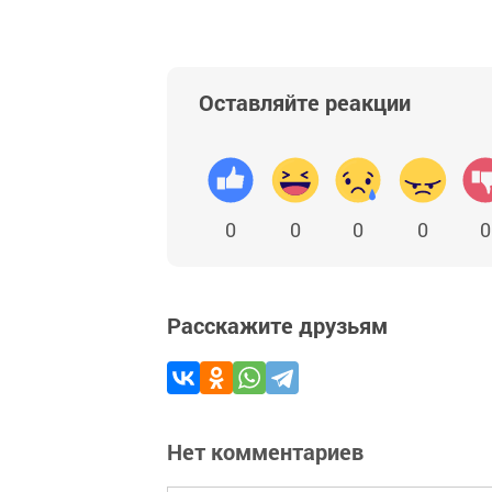
Оставляйте реакции
0
0
0
0
0
Расскажите друзьям
Нет комментариев