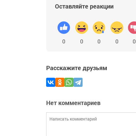
Оставляйте реакции
0
0
0
0
0
Расскажите друзьям
Нет комментариев