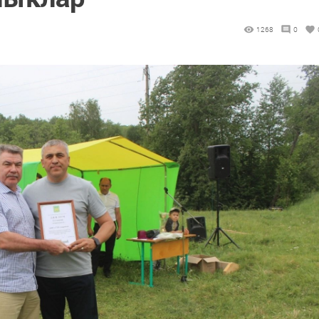
1268
0