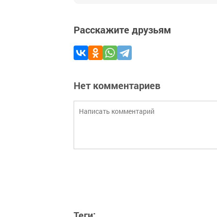
Расскажите друзьям
Нет комментариев
Теги: