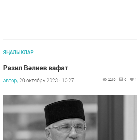
ЯҢАЛЫКЛАР
Разил Вәлиев вафат
автор,
20 октябрь 2023 - 10:27
2260
0
1