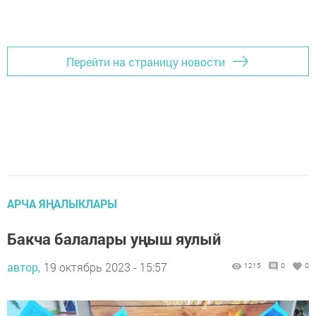
Перейти на страницу новости
АРЧА ЯҢАЛЫКЛАРЫ
Бакча балалары уңыш яулый
автор,
19 октябрь 2023 - 15:57
1215
0
0