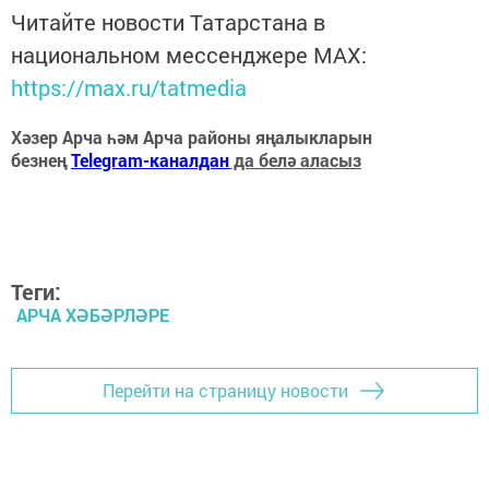
Читайте новости Татарстана в
национальном мессенджере MАХ:
https://max.ru/tatmedia
Хәзер Арча һәм Арча районы яңалыкларын
безнең
Telegram-каналдан
да белә аласыз
Теги:
АРЧА ХӘБӘРЛӘРЕ
Перейти на страницу новости