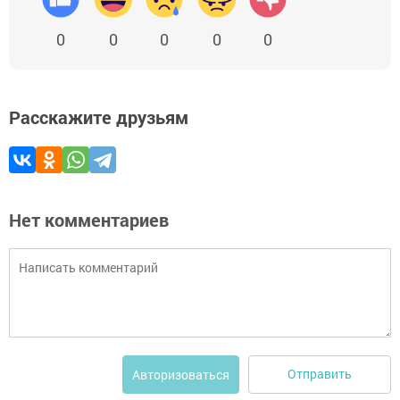
0
0
0
0
0
Расскажите друзьям
Нет комментариев
Отправить
Авторизоваться